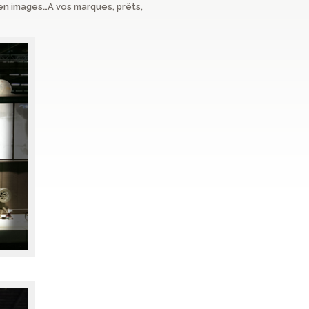
é en images…A vos marques, prêts,