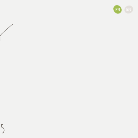
FR
EN
15