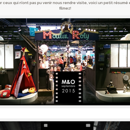
r ceux qui n’ont pas pu venir nous rendre visite, voici un petit résum
filmez!